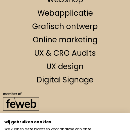
Webapplicatie
Grafisch ontwerp
Online marketing
UX & CRO Audits
UX design
Digital Signage
wij gebruiken cookies
info@muskedeer.be
We kunnen deze plaatsen voor analyse van onze