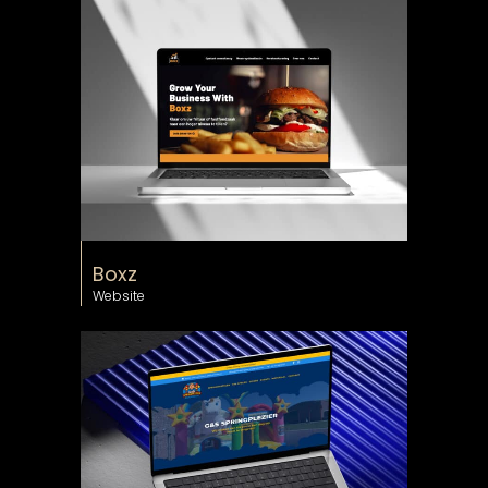
Boxz
Website