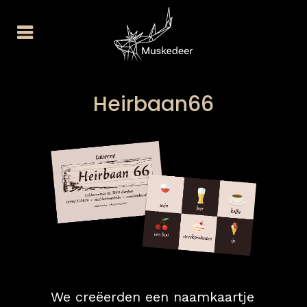
Heirbaan66
We creëerden een naamkaartje