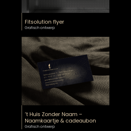
Fitsolution flyer
Grafisch ontwerp
’t Huis Zonder Naam –
Naamkaartje & cadeaubon
Grafisch ontwerp