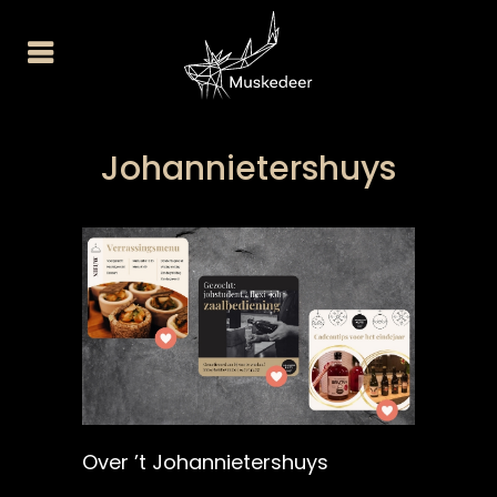
Johannietershuys
Over ’t Johannietershuys