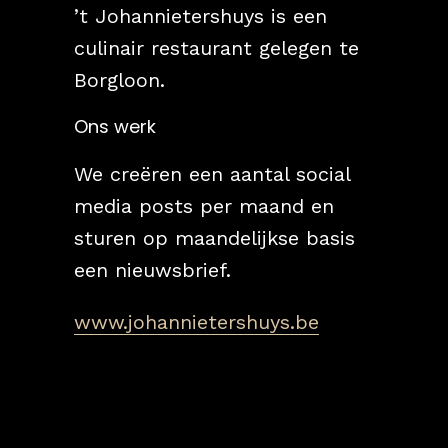
’t Johannietershuys is een
culinair restaurant gelegen te
Borgloon.
Ons werk
We creëren een aantal social
media posts per maand en
sturen op maandelijkse basis
een nieuwsbrief.
www.johannietershuys.be