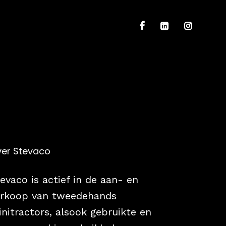
er Stevaco
evaco is actief in de aan- en
erkoop van tweedehands
nitractors, alsook gebruikte en