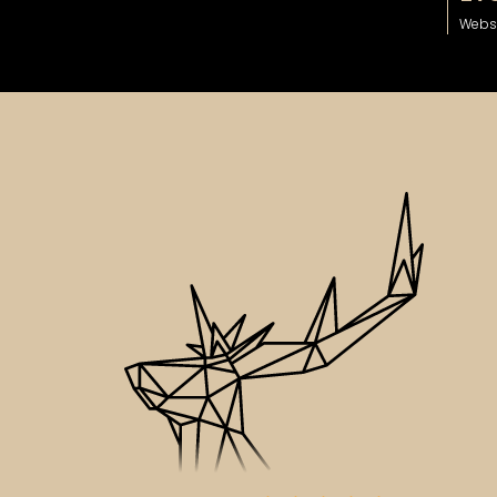
Websi